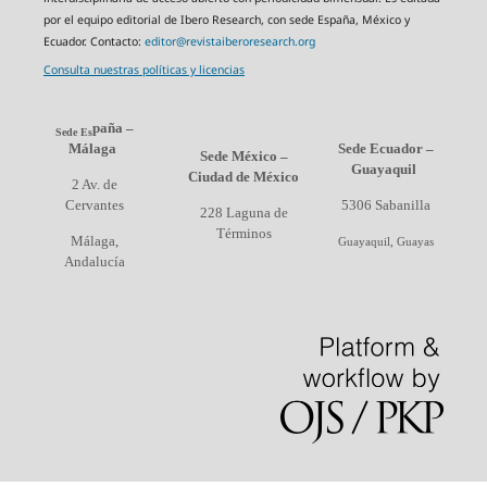
por el equipo editorial de Ibero Research, con sede España, México y
Ecuador. Contacto:
editor@revistaiberoresearch.org
Consulta nuestras políticas y licencias
paña –
Sede Es
Málaga
Sede Ecuador –
Sede México –
Guayaquil
Ciudad de México
2 Av. de
Cervantes
5306 Sabanilla
228 Laguna de
Términos
Málaga,
Guayaquil, Guayas
Andalucía