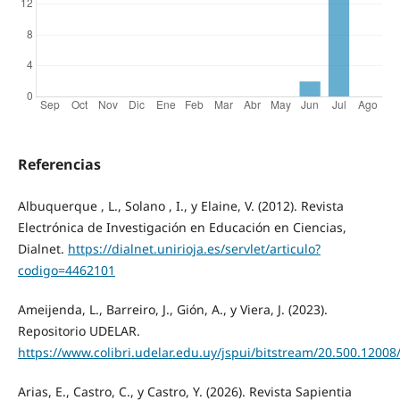
Referencias
Albuquerque , L., Solano , I., y Elaine, V. (2012). Revista
Electrónica de Investigación en Educación en Ciencias,
Dialnet.
https://dialnet.unirioja.es/servlet/articulo?
codigo=4462101
Ameijenda, L., Barreiro, J., Gión, A., y Viera, J. (2023).
Repositorio UDELAR.
https://www.colibri.udelar.edu.uy/jspui/bitstream/20.500.1
Arias, E., Castro, C., y Castro, Y. (2026). Revista Sapientia