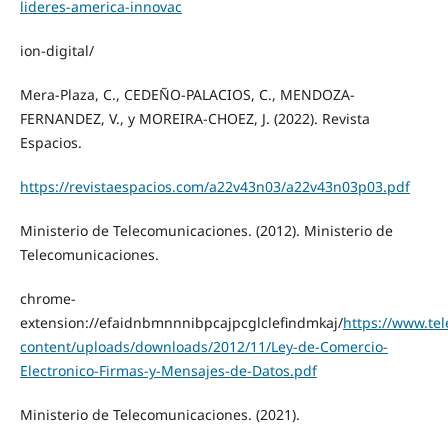
lideres-america-innovac
ion-digital/
Mera-Plaza, C., CEDEÑO-PALACIOS, C., MENDOZA-
FERNANDEZ, V., y MOREIRA-CHOEZ, J. (2022). Revista
Espacios.
https://revistaespacios.com/a22v43n03/a22v43n03p03.pdf
Ministerio de Telecomunicaciones. (2012). Ministerio de
Telecomunicaciones.
chrome-
extension://efaidnbmnnnibpcajpcglclefindmkaj/
https://www.te
content/uploads/downloads/2012/11/Ley-de-Comercio-
Electronico-Firmas-y-Mensajes-de-Datos.pdf
Ministerio de Telecomunicaciones. (2021).