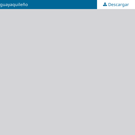
r guayaquileño
Descargar